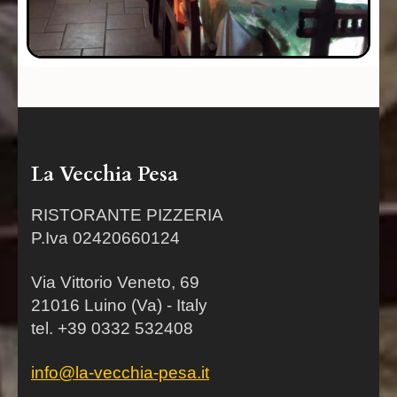
La Vecchia Pesa
RISTORANTE PIZZERIA
P.Iva 02420660124
Via Vittorio Veneto, 69
21016 Luino (Va) - Italy
tel. +39 0332 532408
info@la-vecchia-pesa.it