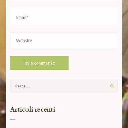
Ricerca
per:
Articoli recenti