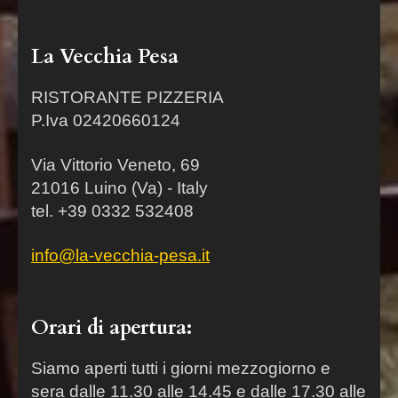
La Vecchia Pesa
RISTORANTE PIZZERIA
P.Iva 02420660124
Via Vittorio Veneto, 69
21016 Luino (Va) - Italy
tel. +39 0332 532408
info@la-vecchia-pesa.it
Orari di apertura:
Siamo aperti tutti i giorni mezzogiorno e
sera dalle 11.30 alle 14.45 e dalle 17.30 alle