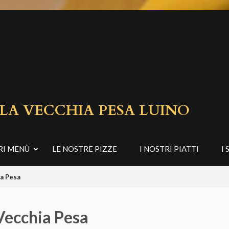
 LA VECCHIA PESA LUINO
RI MENÙ
LE NOSTRE PIZZE
I NOSTRI PIATTI
I 
ia Pesa
 Vecchia Pesa