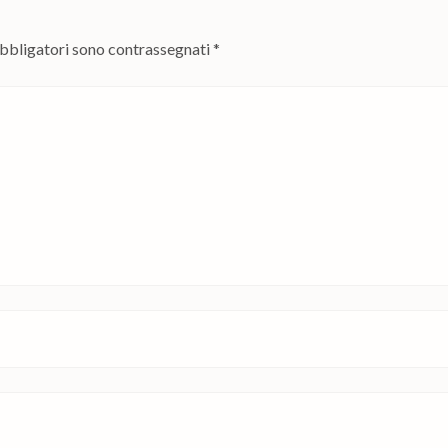
obbligatori sono contrassegnati
*