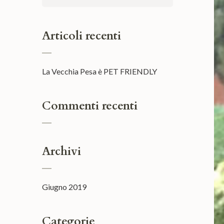
per:
Articoli recenti
La Vecchia Pesa è PET FRIENDLY
Commenti recenti
Archivi
Giugno 2019
Categorie