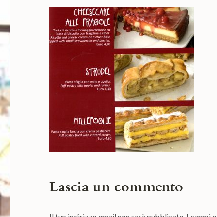
Lascia un commento
Il tuo indirizzo email non sarà pubblicato.
I campi 