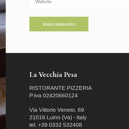
La Vecchia Pesa
RISTORANTE PIZZERIA
P.Iva 02420660124
Via Vittorio Veneto, 69
21016 Luino (Va) - Italy
tel. +39 0332 532408