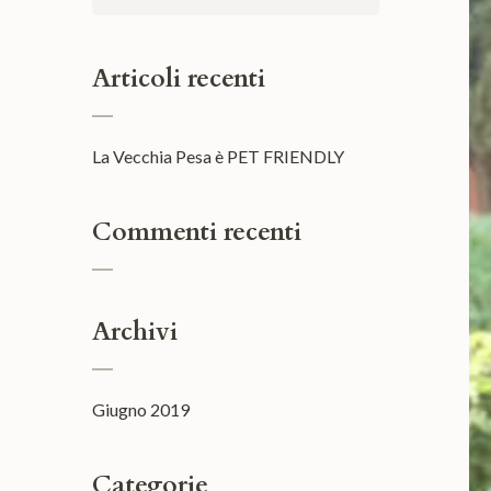
per:
Articoli recenti
La Vecchia Pesa è PET FRIENDLY
Commenti recenti
Archivi
Giugno 2019
Categorie