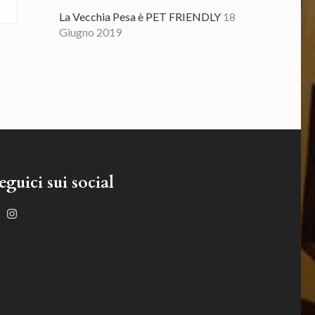
La Vecchia Pesa è PET FRIENDLY
18
Giugno 2019
eguici sui social