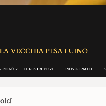
 LA VECCHIA PESA LUINO
RI MENÙ
LE NOSTRE PIZZE
I NOSTRI PIATTI
I 
olci