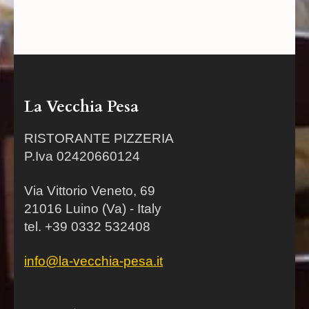
La Vecchia Pesa
RISTORANTE PIZZERIA
P.Iva 02420660124
Via Vittorio Veneto, 69
21016 Luino (Va) - Italy
tel. +39 0332 532408
info@la-vecchia-pesa.it