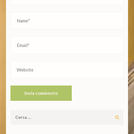
Ricerca
per: