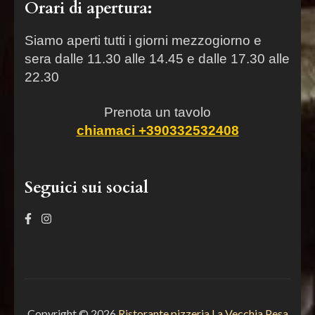
Orari di apertura:
Siamo aperti tutti i giorni mezzogiorno e
sera dalle 11.30 alle 14.45 e dalle 17.30 alle
22.30
Prenota un tavolo
chiamaci +390332532408
Seguici sui social
Copyright © 2026
Ristorante pizzeria La Vecchia Pesa