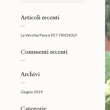
per:
Articoli recenti
La Vecchia Pesa è PET FRIENDLY
Commenti recenti
Archivi
Giugno 2019
Categorie