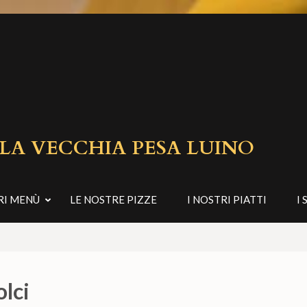
 LA VECCHIA PESA LUINO
RI MENÙ
LE NOSTRE PIZZE
I NOSTRI PIATTI
I 
lci