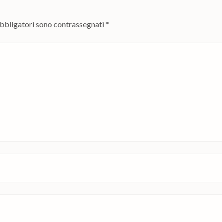
obbligatori sono contrassegnati
*