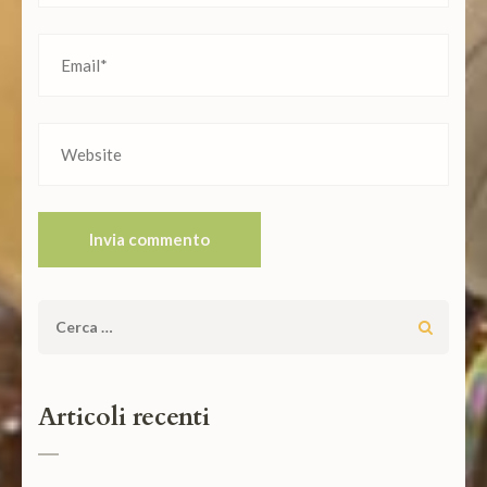
Ricerca
per:
Articoli recenti