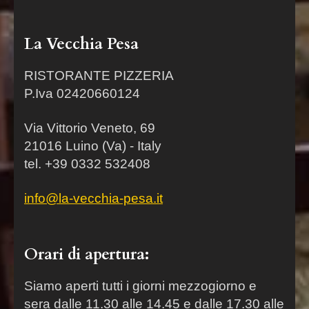
La Vecchia Pesa
RISTORANTE PIZZERIA
P.Iva 02420660124
Via Vittorio Veneto, 69
21016 Luino (Va) - Italy
tel. +39 0332 532408
info@la-vecchia-pesa.it
Orari di apertura:
Siamo aperti tutti i giorni mezzogiorno e
sera dalle 11.30 alle 14.45 e dalle 17.30 alle