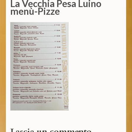
La Vecchia Pesa Luino
menù-Pizze
Lascia un commento